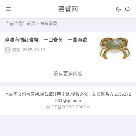
饕餮网
当前位置：
首页
> 海捕膏黄
漳浦海捕红膏蟹，一口膏黄，一曲渔歌
饕餮
2025-10-10
没有更多内容
本站图文均为原创,转载请注明出处,侵权必究！站长联系方式:36272
801@qq.com
闽ICP备2023016061号