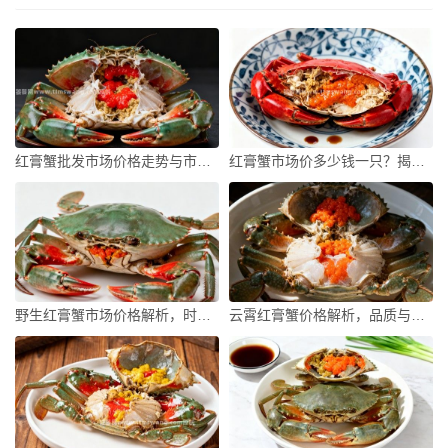
红膏蟹批发市场价格走势与市场分析
红膏蟹市场价多少钱一只？揭秘价格背后的因素
野生红膏蟹市场价格解析，时令、品质与地域的博弈
云霄红膏蟹价格解析，品质与季节如何影响每斤售价