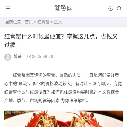
饕餮网
当前位置：
首页
>
红膏蟹
> 正文
红膏蟹什么时候最便宜？掌握这几点，省钱又
过瘾！
饕餮
2025-09-26
红膏蟹因其饱满的蟹膏、鲜嫩的肉质，一直是海鲜爱好者
心中的“顶流”，但它的价格波动较大，有时让人望而却步，究竟
红膏蟹什么时候最便宜？如何抓住最佳购买时机？本文将结合
产地、季节、市场规律等因素,为你详细解析。