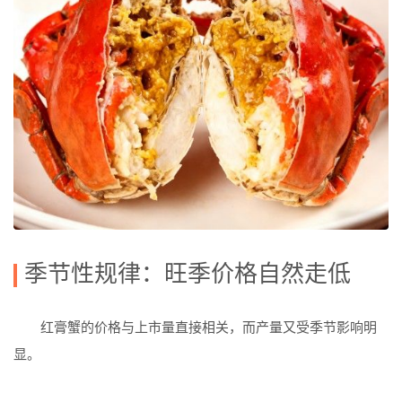
季节性规律：旺季价格自然走低
红膏蟹的价格与上市量直接相关，而产量又受季节影响明
显。